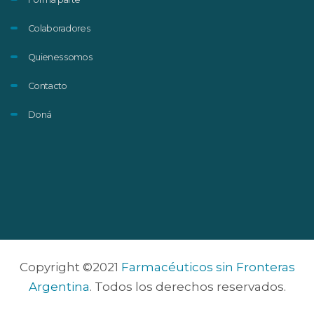
Colaboradores
Quienes somos
Contacto
Doná
Copyright ©2021
Farmacéuticos sin Fronteras
Argentina
. Todos los derechos reservados.