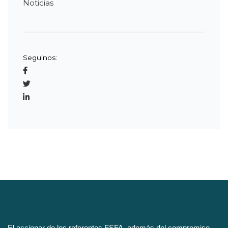
Noticias
Seguinos:
El accionar de los referentes FSFA, además del compromiso