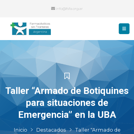
info@fsfa.org.ar
Taller “Armado de Botiquines
para situaciones de
Emergencia” en la UBA
Inicio
Destacados
Taller "Armado de