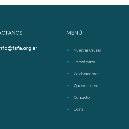
ACTANOS
MENÚ:
info@fsfa.org.ar
Nuestras Causas
Formá parte
Colaboradores
Quienes somos
Contacto
Doná