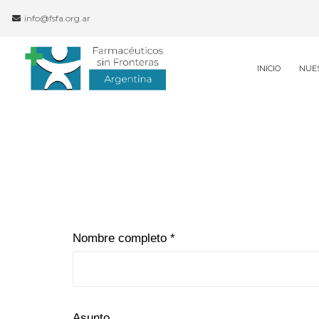
info@fsfa.org.ar
INICIO
NUE
Nombre completo *
Asunto