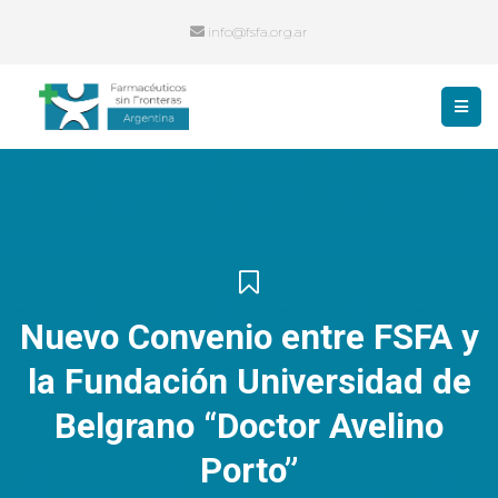
info@fsfa.org.ar
Nuevo Convenio entre FSFA y
la Fundación Universidad de
Belgrano “Doctor Avelino
Porto”