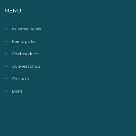
MENÚ:
Nuestras Causas
Formá parte
Colaboradores
Quienes somos
Contacto
Doná