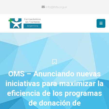
info@fsfa.org.ar
OMS – Anunciando nuevas
iniciativas para maximizar la
eficiencia de los programas
de donación de