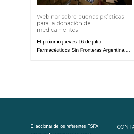
Webinar sobre buenas prácticas
para la donación de
medicamentos
El próximo jueves 16 de julio,
Farmacéuticos Sin Fronteras Argentina,...
El accionar de los referentes FSFA,
CONT