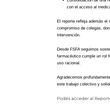
Consolidación de una r
con el acceso al medi
El reporte refleja además el 
compromiso de colegas, dona
intervención.
Desde FSFA seguimos sosteni
farmacéutico cumple un rol f
uso racional.
Agradecemos profundamente 
este trabajo colectivo y solid
Podés acceder al Report