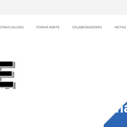
STRAS CAUSAS
FORMÁ PARTE
COLABORADORES
NOTAS
porte Anual 2025: 
lcance, más red y m
compromiso