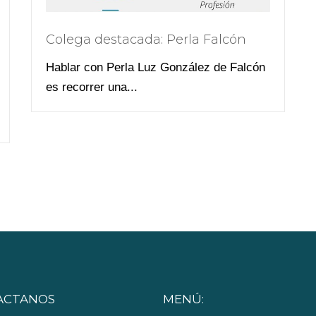
Colega destacada: Perla Falcón
Hablar con Perla Luz González de Falcón
es recorrer una...
ACTANOS
MENÚ: