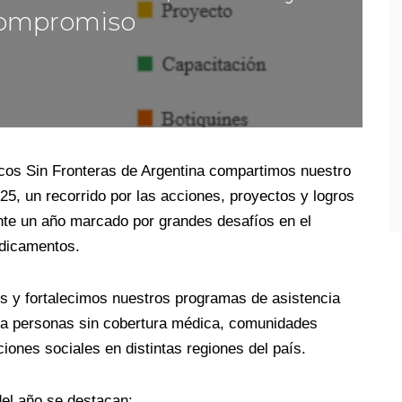
ompromiso
os Sin Fronteras de Argentina compartimos nuestro
25, un recorrido por las acciones, proyectos y logros
te un año marcado por grandes desafíos en el
edicamentos.
os y fortalecimos nuestros programas de asistencia
a personas sin cobertura médica, comunidades
iones sociales en distintas regiones del país.
del año se destacan: