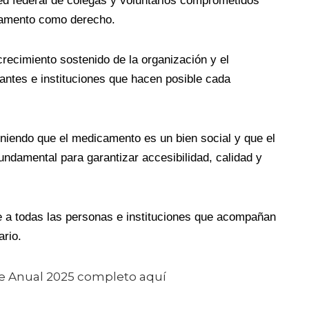
ed federal de colegas y voluntarios comprometidos
camento como derecho.
crecimiento sostenido de la organización y el
ntes e instituciones que hacen posible cada
endo que el medicamento es un bien social y que el
undamental para garantizar accesibilidad, calidad y
a todas las personas e instituciones que acompañan
ario.
e Anual 2025 completo aquí