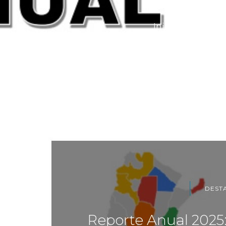
Inicio
Destac
DEST
Reporte Anual 2025: