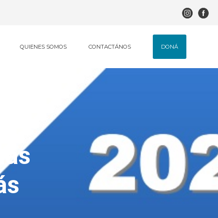
DONÁ
QUIENES SOMOS
CONTACTÁNOS
más
ás