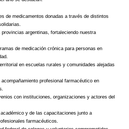
es de medicamentos donadas a través de distintos
olidarias.
1 provincias argentinas, fortaleciendo nuestra
gramas de medicación crónica para personas en
dad.
territorial en escuelas rurales y comunidades alejadas
y acompañamiento profesional farmacéutico en
s.
enios con instituciones, organizaciones y actores del
 académico y de las capacitaciones junto a
rofesionales farmacéuticos.