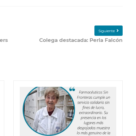
Siguiente
ers
Colega destacada: Perla Falcón