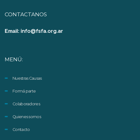
CONTACTANOS
info@fsfa.org.ar
Email:
MENÚ:
Nuestras Causas
Formá parte
Colaboradores
Quienes somos
Contacto