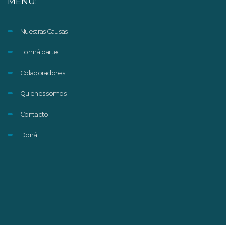
MENÚ:
Nuestras Causas
Formá parte
Colaboradores
Quienes somos
Contacto
Doná