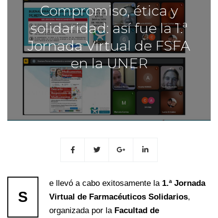
Compromiso, ética y
solidaridad: así fue la 1.ª
Jornada Virtual de FSFA
en la UNER
e llevó a cabo exitosamente la
1.ª Jornada
S
Virtual de Farmacéuticos Solidarios
,
organizada por la
Facultad de