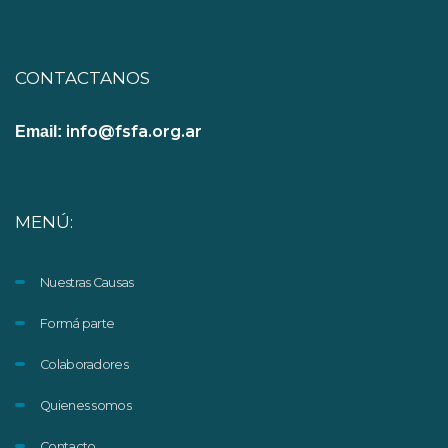
CONTACTANOS
info@fsfa.org.ar
Email:
MENÚ:
Nuestras Causas
Formá parte
Colaboradores
Quienes somos
Contacto