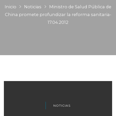
Inicio
Noticias
Ministro de Salud Pública de
China promete profundizar la reforma sanitaria-
17.04.2012
NOTICIAS