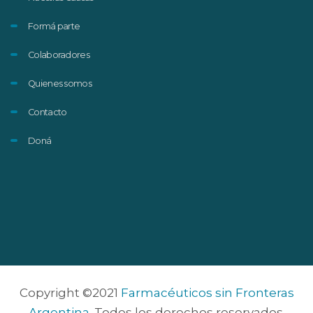
Formá parte
Colaboradores
Quienes somos
Contacto
Doná
Copyright ©2021
Farmacéuticos sin Fronteras
Argentina
. Todos los derechos reservados.