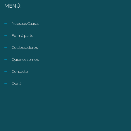
MENÚ:
Nuestras Causas
Formá parte
Colaboradores
Quienes somos
Contacto
Doná