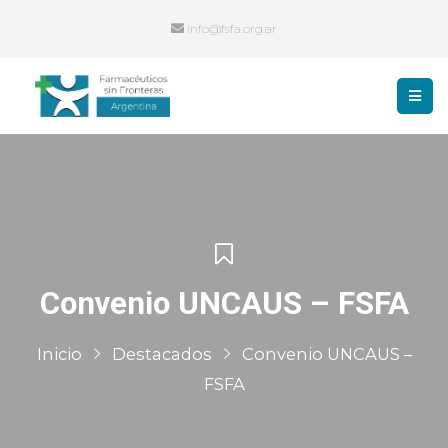
info@fsfa.org.ar
Convenio UNCAUS – FSFA
Inicio
Destacados
Convenio UNCAUS –
FSFA