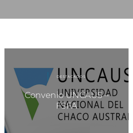
DESTACADOS
Convenio UNCAUS –
FSFA