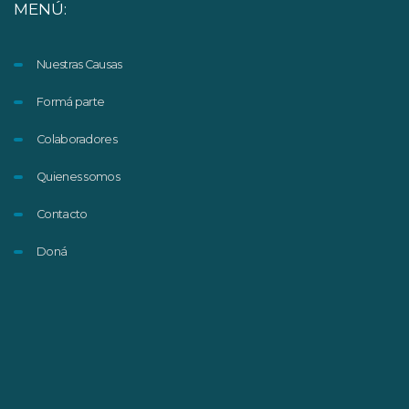
MENÚ:
Nuestras Causas
Formá parte
Colaboradores
Quienes somos
Contacto
Doná