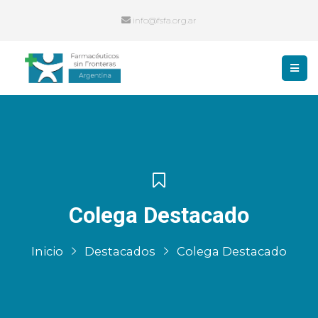
info@fsfa.org.ar
Colega Destacado
Inicio
Destacados
Colega Destacado