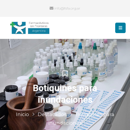
info@fsfa.org.ar
Botiquines para
inundaciones
Inicio
Destacados
Botiquines para
inundaciones