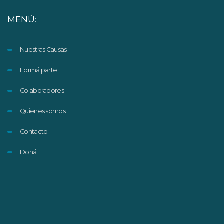
MENÚ:
Nuestras Causas
Formá parte
Colaboradores
Quienes somos
Contacto
Doná