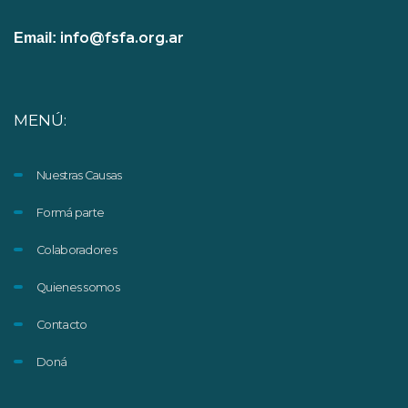
info@fsfa.org.ar
Email:
MENÚ:
Nuestras Causas
Formá parte
Colaboradores
Quienes somos
Contacto
Doná