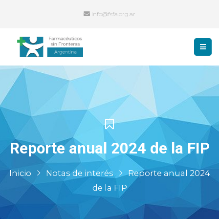
info@fsfa.org.ar
Reporte anual 2024 de la FIP
Inicio
Notas de interés
Reporte anual 2024
de la FIP