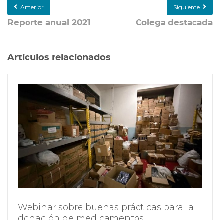
Anterior
Siguiente
Reporte anual 2021
Colega destacada
Articulos relacionados
Webinar sobre buenas prácticas para la
donación de medicamentos