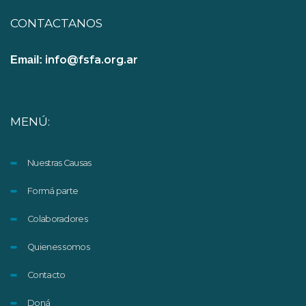
CONTACTANOS
info@fsfa.org.ar
Email:
MENÚ:
Nuestras Causas
Formá parte
Colaboradores
Quienes somos
Contacto
Doná