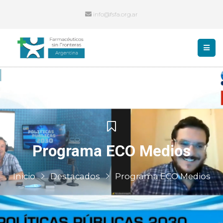
info@fsfa.org.ar
Programa ECO Medios
Inicio
Destacados
Programa ECO Medios