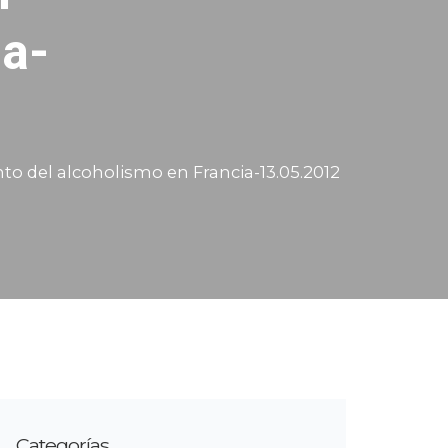
ia-
ento del alcoholismo en Francia-13.05.2012
Categorías