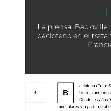
La prensa: Bacloville:
baclofeno en el trat
Franci
aclofeno (Foto: S
B
Un relajante mus
Desde los años 7
musculares y a partir de aho