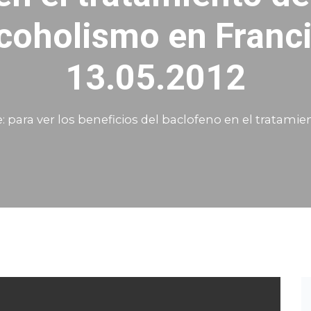
coholismo en Franc
13.05.2012
e: para ver los beneficios del baclofeno en el tratami