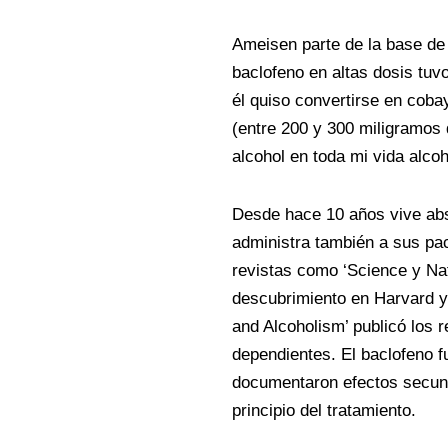
Ameisen parte de la base de 
baclofeno en altas dosis tuv
él quiso convertirse en cob
(entre 200 y 300 miligramos 
alcohol en toda mi vida alcohó
Desde hace 10 años vive abst
administra también a sus pa
revistas como ‘Science y Nat
descubrimiento en Harvard y 
and Alcoholism’ publicó los 
dependientes. El baclofeno f
documentaron efectos secund
principio del tratamiento.