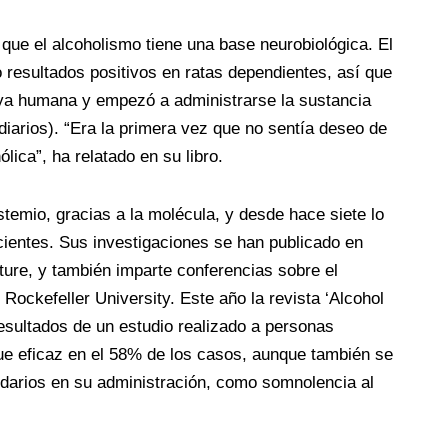
que el alcoholismo tiene una base neurobiológica. El
o resultados positivos en ratas dependientes, así que
aya humana y empezó a administrarse la sustancia
diarios). “Era la primera vez que no sentía deseo de
lica”, ha relatado en su libro.
emio, gracias a la molécula, y desde hace siete lo
cientes. Sus investigaciones se han publicado en
ure, y también imparte conferencias sobre el
Rockefeller University. Este año la revista ‘Alcohol
resultados de un estudio realizado a personas
ue eficaz en el 58% de los casos, aunque también se
arios en su administración, como somnolencia al