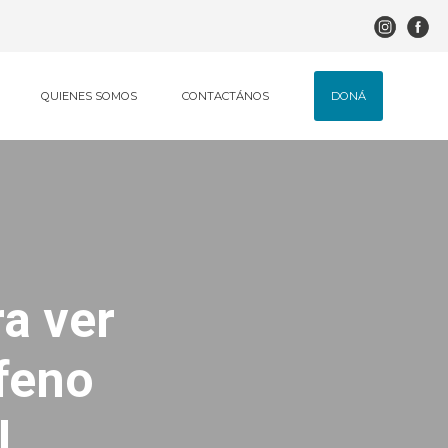
DONÁ
QUIENES SOMOS
CONTACTÁNOS
ra ver
ofeno
l