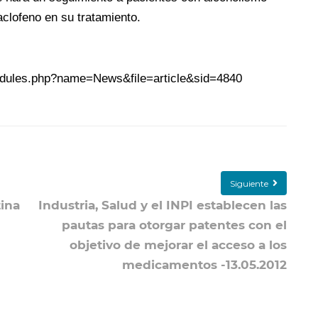
aclofeno en su tratamiento.
odules.php?name=News&file=article&sid=4840
Siguiente
ina
Industria, Salud y el INPI establecen las
pautas para otorgar patentes con el
objetivo de mejorar el acceso a los
medicamentos -13.05.2012