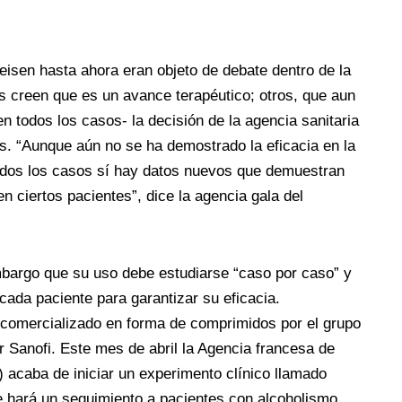
eisen hasta ahora eran objeto de debate dentro de la
s creen que es un avance terapéutico; otros, que aun
n todos los casos- la decisión de la agencia sanitaria
s. “Aunque aún no se ha demostrado la eficacia en la
odos los casos sí hay datos nuevos que demuestran
en ciertos pacientes”, dice la agencia gala del
mbargo que su uso debe estudiarse “caso por caso” y
cada paciente para garantizar su eficacia.
 comercializado en forma de comprimidos por el grupo
 Sanofi. Este mes de abril la Agencia francesa de
) acaba de iniciar un experimento clínico llamado
e hará un seguimiento a pacientes con alcoholismo