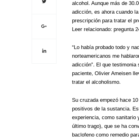
alcohol. Aunque más de 30.0
adicción, es ahora cuando l
prescripción para tratar el p
Leer relacionado: pregunta 2
“Lo había probado todo y na
norteamericanos me hablaron
adicción”. El que testimonia 
paciente, Olivier Ameisen ll
tratar el alcoholismo.
Su cruzada empezó hace 10 
positivos de la sustancia. E
experiencia, como sanitario y
último trago), que se ha conv
baclofeno como remedio para