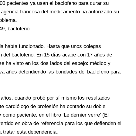
00 pacientes ya usan el baclofeno para curar su
a agencia francesa del medicamento ha autorizado su
roblema.
49, baclofeno
da había funcionado. Hasta que unos colegas
 del baclofeno. En 15 días acabe con 17 años de
se ha visto en los dos lados del espejo: médico y
eva años defendiendo las bondades del baclofeno para
años, cuando probó por sí mismo los resultados
ste cardiólogo de profesión ha contado su doble
 como paciente, en el libro ‘Le dernier verre’ (El
ertido en obra de referencia para los que defienden el
 tratar esta dependencia.