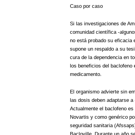
Caso por caso
Si las investigaciones de Am
comunidad científica -alguno
no está probado su eficacia e
supone un respaldo a su tesi
cura de la dependencia en t
los beneficios del baclofeno 
medicamento.
El organismo advierte sin e
las dosis deben adaptarse a 
Actualmente el baclofeno es
Novartis y como genérico por
seguridad sanitaria (Afssaps
Bacloville. Durante un año s