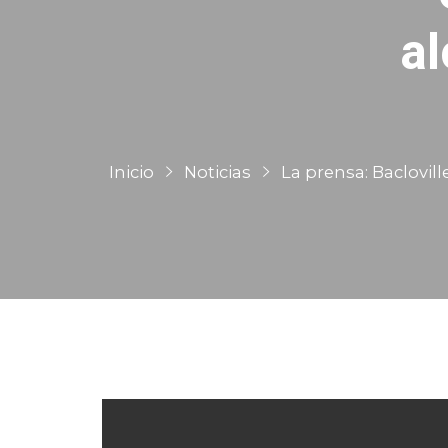
al
Inicio
Noticias
La prensa: Baclovill