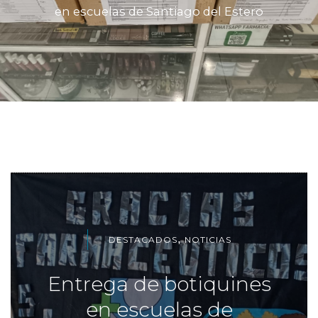
en escuelas de Santiago del Estero
,
DESTACADOS
NOTICIAS
Entrega de botiquines
en escuelas de