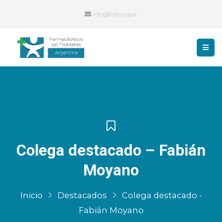
info@fsfa.org.ar
Colega destacado – Fabián
Moyano
Inicio
Destacados
Colega destacado -
Fabián Moyano