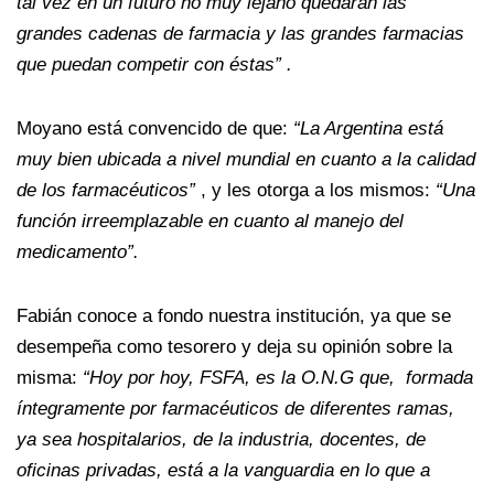
tal vez en un futuro no muy lejano quedarán las
grandes cadenas de farmacia y las grandes farmacias
que puedan competir con éstas” .
Moyano está convencido de que:
“La Argentina está
muy bien ubicada a nivel mundial en cuanto a la calidad
de los farmacéuticos”
, y les otorga a los mismos:
“Una
función irreemplazable en cuanto al manejo del
medicamento”.
Fabián conoce a fondo nuestra institución, ya que se
desempeña como tesorero y deja su opinión sobre la
misma:
“Hoy por hoy, FSFA, es la O.N.G que, formada
íntegramente por farmacéuticos de diferentes ramas,
ya sea hospitalarios, de la industria, docentes, de
oficinas privadas, está a la vanguardia en lo que a