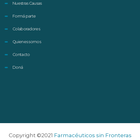
Nuestras Causas
Formá parte
Colaboradores
Quienes somos
Contacto
Doná
Copyright ©2021
Farmacéuticos sin Fronteras