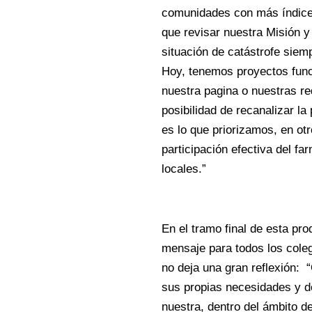
comunidades con más índice 
que revisar nuestra Misión y
situación de catástrofe siem
Hoy, tenemos proyectos func
nuestra pagina o nuestras r
posibilidad de recanalizar l
es lo que priorizamos, en ot
participación efectiva del f
locales.”
En el tramo final de esta pr
mensaje para todos los cole
no deja una gran reflexión:
sus propias necesidades y de
nuestra, dentro del ámbito de