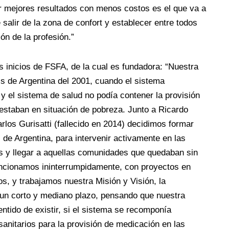
ar mejores resultados con menos costos es el que va a
salir de la zona de confort y establecer entre todos
ión de la profesión.”
 inicios de FSFA, de la cual es fundadora: “Nuestra
s de Argentina del 2001, cuando el sistema
 el sistema de salud no podía contener la provisión
staban en situación de pobreza. Junto a Ricardo
rlos Gurisatti (fallecido en 2014) decidimos formar
de Argentina, para intervenir activamente en las
 y llegar a aquellas comunidades que quedaban sin
uncionamos ininterrumpidamente, con proyectos en
os, y trabajamos nuestra Misión y Visión, la
un corto y mediano plazo, pensando que nuestra
ntido de existir, si el sistema se recomponía
sanitarios para la provisión de medicación en las