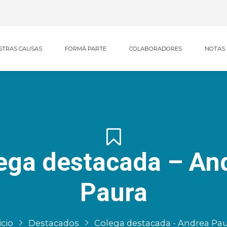
STRAS CAUSAS
FORMÁ PARTE
COLABORADORES
NOTAS
ega destacada – An
Paura
icio
Destacados
Colega destacada - Andrea Pa