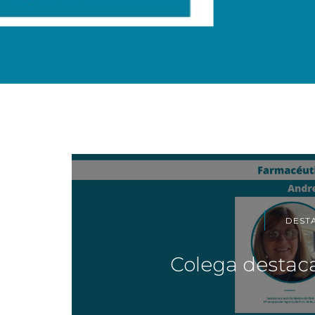
DEST
Colega destac