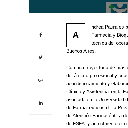
ndrea Paura es b
A
Farmacia y Bioqu
técnica del oper
Buenos Aires.
Con una trayectoria de más d
del ámbito profesional y aca
acondicionamiento y elabora
Clínica y Asistencial en la 
asociada en la Universidad d
de Farmacéuticos de la Prov
de Atención Farmacéutica d
de FSFA, y actualmente ocup