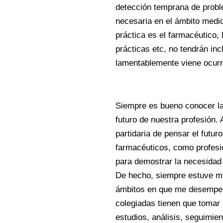
detección temprana de prob
necesaria en el ámbito medic
práctica es el farmacéutico,
prácticas etc, no tendrán in
lamentablemente viene ocurri
Siempre es bueno conocer la
futuro de nuestra profesión.
partidaria de pensar el futur
farmacéuticos, como profesio
para demostrar la necesidad 
De hecho, siempre estuve mu
ámbitos en que me desempeñe
colegiadas tienen que tomar 
estudios, análisis, seguimien