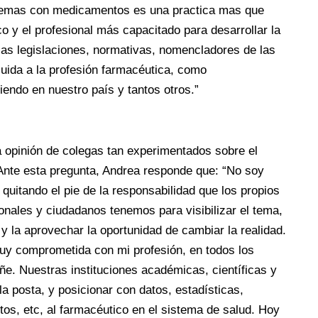
lemas con medicamentos es una practica mas que
o y el profesional más capacitado para desarrollar la
 las legislaciones, normativas, nomencladores de las
cluida a la profesión farmacéutica, como
endo en nuestro país y tantos otros.”
 opinión de colegas tan experimentados sobre el
 Ante esta pregunta, Andrea responde que: “No soy
o quitando el pie de la responsabilidad que los propios
nales y ciudadanos tenemos para visibilizar el tema,
y la aprovechar la oportunidad de cambiar la realidad.
y comprometida con mi profesión, en todos los
. Nuestras instituciones académicas, científicas y
la posta, y posicionar con datos, estadísticas,
tos, etc, al farmacéutico en el sistema de salud. Hoy