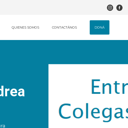
DONÁ
QUIENES SOMOS
CONTACTÁNOS
drea
ura