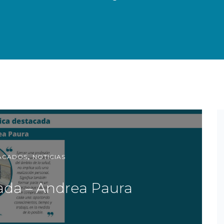
,
ACADOS
NOTICIAS
ada – Andrea Paura