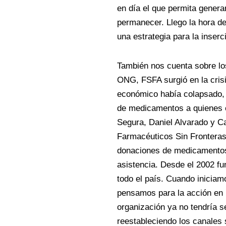
en día el que permita gener
permanecer. Llego la hora de 
una estrategia para la inserc
También nos cuenta sobre los
ONG, FSFA surgió en la crisi
económico había colapsado, y
de medicamentos a quienes e
Segura, Daniel Alvarado y Ca
Farmacéuticos Sin Fronteras 
donaciones de medicamentos
asistencia. Desde el 2002 f
todo el país. Cuando iniciam
pensamos para la acción en 
organización ya no tendría se
reestableciendo los canales 