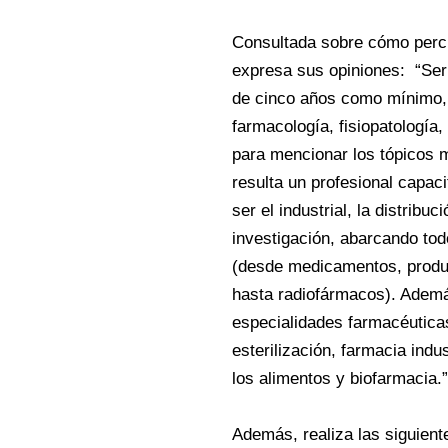
Consultada sobre cómo percib
expresa sus opiniones: “Ser
de cinco años como mínimo, 
farmacología, fisiopatología
para mencionar los tópicos m
resulta un profesional capa
ser el industrial, la distribuc
investigación, abarcando to
(desde medicamentos, produ
hasta radiofármacos). Ademá
especialidades farmacéuticas
esterilización, farmacia indus
los alimentos y biofarmacia.”
Además, realiza las siguient