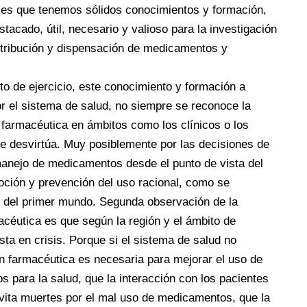
a es que tenemos sólidos conocimientos y formación,
tacado, útil, necesario y valioso para la investigación
istribución y dispensación de medicamentos y
o de ejercicio, este conocimiento y formación a
or el sistema de salud, no siempre se reconoce la
 farmacéutica en ámbitos como los clínicos o los
se desvirtúa. Muy posiblemente por las decisiones de
 manejo de medicamentos desde el punto de vista del
ción y prevención del uso racional, como se
del primer mundo. Segunda observación de la
macéutica es que según la región y el ámbito de
ta en crisis. Porque si el sistema de salud no
ón farmacéutica es necesaria para mejorar el uso de
 para la salud, que la interacción con los pacientes
evita muertes por el mal uso de medicamentos, que la