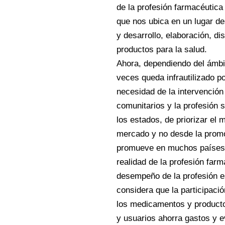
de la profesión farmacéutic
que nos ubica en un lugar des
y desarrollo, elaboración, d
productos para la salud.
Ahora, dependiendo del ámbit
veces queda infrautilizado p
necesidad de la intervención
comunitarios y la profesión 
los estados, de priorizar el
mercado y no desde la promo
promueve en muchos países 
realidad de la profesión far
desempeño de la profesión es
considera que la participaci
los medicamentos y productos
y usuarios ahorra gastos y 