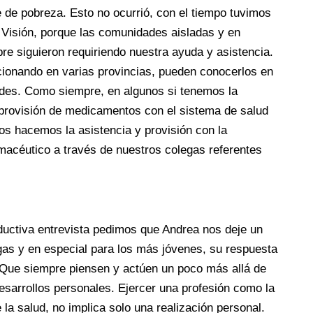
de pobreza. Esto no ocurrió, con el tiempo tuvimos
 Visión, porque las comunidades aisladas y en
pre siguieron requiriendo nuestra ayuda y asistencia.
ionando en varias provincias, pueden conocerlos en
edes. Como siempre, en algunos si tenemos la
a provisión de medicamentos con el sistema de salud
ros hacemos la asistencia y provisión con la
armacéutico a través de nuestros colegas referentes
oductiva entrevista pedimos que Andrea nos deje un
gas y en especial para los más jóvenes, su respuesta
 “Que siempre piensen y actúen un poco más allá de
sarrollos personales. Ejercer una profesión como la
 la salud, no implica solo una realización personal.