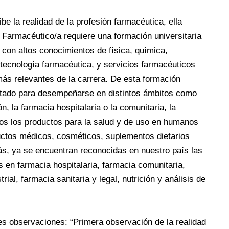
e la realidad de la profesión farmacéutica, ella
 Farmacéutico/a requiere una formación universitaria
con altos conocimientos de física, química,
, tecnología farmacéutica, y servicios farmacéuticos
ás relevantes de la carrera. De esta formación
citado para desempeñarse en distintos ámbitos como
ión, la farmacia hospitalaria o la comunitaria, la
dos los productos para la salud y de uso en humanos
ctos médicos, cosméticos, suplementos dietarios
s, ya se encuentran reconocidas en nuestro país las
 en farmacia hospitalaria, farmacia comunitaria,
trial, farmacia sanitaria y legal, nutrición y análisis de
es observaciones: “Primera observación de la realidad