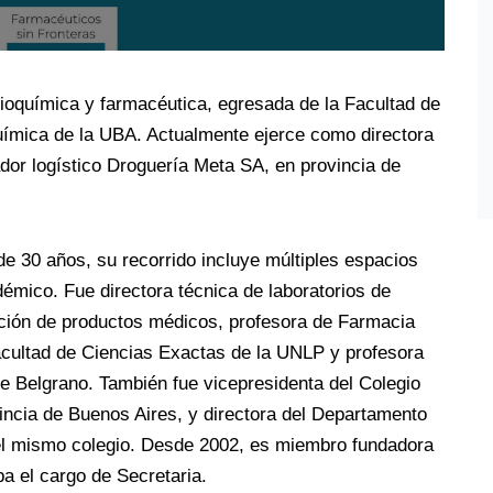
ioquímica y farmacéutica, egresada de la Facultad de
ímica de la UBA. Actualmente ejerce como directora
ador logístico Droguería Meta SA, en provincia de
e 30 años, su recorrido incluye múltiples espacios
démico. Fue directora técnica de laboratorios de
ción de productos médicos, profesora de Farmacia
Facultad de Ciencias Exactas de la UNLP y profesora
e Belgrano. También fue vicepresidenta del Colegio
incia de Buenos Aires, y directora del Departamento
el mismo colegio. Desde 2002, es miembro fundadora
a el cargo de Secretaria.