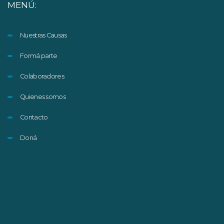
MENÚ:
Nuestras Causas
Formá parte
Colaboradores
Quienes somos
Contacto
Doná