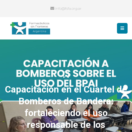
info@fsfa.org.ar
Capacitación en el Cuartel de
Bomberos de Bandera:
fortaleciendo el uso
responsable de los