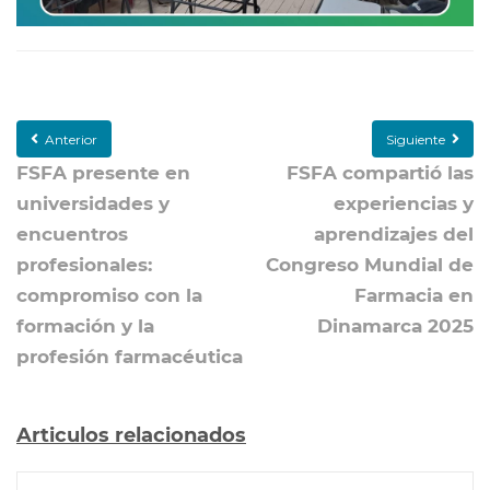
Anterior
Siguiente
FSFA presente en
FSFA compartió las
universidades y
experiencias y
encuentros
aprendizajes del
profesionales:
Congreso Mundial de
compromiso con la
Farmacia en
formación y la
Dinamarca 2025
profesión farmacéutica
Articulos relacionados