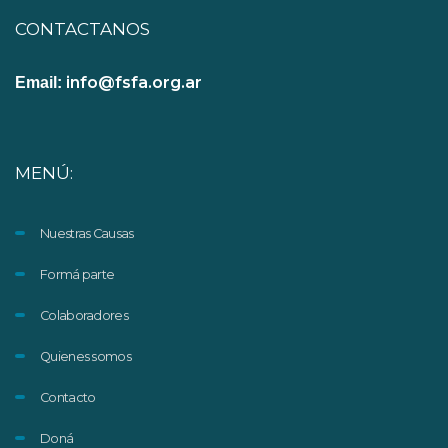
CONTACTANOS
info@fsfa.org.ar
Email:
MENÚ:
Nuestras Causas
Formá parte
Colaboradores
Quienes somos
Contacto
Doná